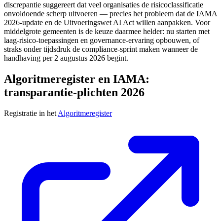
discrepantie suggereert dat veel organisaties de risicoclassificatie
onvoldoende scherp uitvoeren — precies het probleem dat de IAMA
2026-update en de Uitvoeringswet AI Act willen aanpakken. Voor
middelgrote gemeenten is de keuze daarmee helder: nu starten met
laag-risico-toepassingen en governance-ervaring opbouwen, of
straks onder tijdsdruk de compliance-sprint maken wanneer de
handhaving per 2 augustus 2026 begint.
Algoritmeregister en IAMA:
transparantie-plichten 2026
Registratie in het
Algoritmeregister