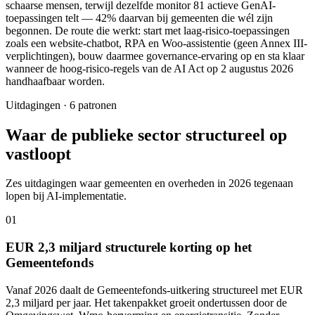
schaarse mensen, terwijl dezelfde monitor 81 actieve GenAI-
toepassingen telt — 42% daarvan bij gemeenten die wél zijn
begonnen. De route die werkt: start met laag-risico-toepassingen
zoals een website-chatbot, RPA en Woo-assistentie (geen Annex III-
verplichtingen), bouw daarmee governance-ervaring op en sta klaar
wanneer de hoog-risico-regels van de AI Act op 2 augustus 2026
handhaafbaar worden.
Uitdagingen · 6 patronen
Waar de publieke sector structureel op
vastloopt
Zes uitdagingen waar gemeenten en overheden in 2026 tegenaan
lopen bij AI-implementatie.
01
EUR 2,3 miljard structurele korting op het
Gemeentefonds
Vanaf 2026 daalt de Gemeentefonds-uitkering structureel met EUR
2,3 miljard per jaar. Het takenpakket groeit ondertussen door de