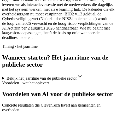
leveren we als interactieve sessie met de medewerkers die dagelijks
met het systeem werken, niet als e-learning-link. De kalender die elk
overheidsorgaan nu moet vastpinnen: BIO2 v1.3 geldt al, de
Cyberbeveiligingswet (Nederlandse NIS2-implementatie) wordt in
de loop van 2026 verwacht en de hoog-risico-verplichtingen van de
AI Act zijn per 2 augustus 2026 handhaafbaar. Wie nu begint met
laag-risico-toepassingen, heeft de basis op orde wanneer de
deadlines naderen.
Timing · het jaarritme
Wanneer starten? Het jaarritme van de
publieke sector
Bekijk het jaarritme van de publieke sector
Voordelen · wat het oplevert
Voordelen van AI voor de publieke sector
Concrete resultaten die CleverTech levert aan gemeenten en
overheden.