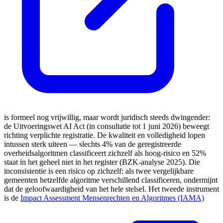
is formeel nog vrijwillig, maar wordt juridisch steeds dwingender:
de Uitvoeringswet AI Act (in consultatie tot 1 juni 2026) beweegt
richting verplichte registratie. De kwaliteit en volledigheid lopen
intussen sterk uiteen — slechts 4% van de geregistreerde
overheidsalgoritmen classificeert zichzelf als hoog-risico en 52%
staat in het geheel niet in het register (BZK-analyse 2025). Die
inconsistentie is een risico op zichzelf: als twee vergelijkbare
gemeenten hetzelfde algoritme verschillend classificeren, ondermijnt
dat de geloofwaardigheid van het hele stelsel. Het tweede instrument
is de
Impact Assessment Mensenrechten en Algoritmes (IAMA)