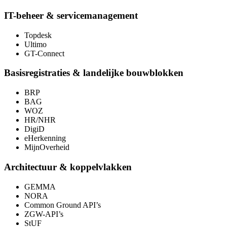
IT-beheer & servicemanagement
Topdesk
Ultimo
GT-Connect
Basisregistraties & landelijke bouwblokken
BRP
BAG
WOZ
HR/NHR
DigiD
eHerkenning
MijnOverheid
Architectuur & koppelvlakken
GEMMA
NORA
Common Ground API’s
ZGW-API’s
StUF