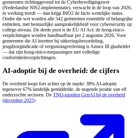
gemeenten richtinggevend tot de Cyberbeveiligingswet
(Nederlandse NIS2-implementatie), verwacht in de loop van 2026,
in werking treedt — dan krijgt BIO2 de facto wettelijke status.
Onder die wet worden alle 342 gemeenten essentiële of belangrijke
entiteiten, met bestuurlijke aansprakelijkheid voor cybersecurity op
college-niveau. De derde poot is de EU AI Act: de hoog-risico-
verplichtingen worden handhaafbaar per 2 augustus 2026. Voor
gemeenten die AI inzetten bij uitkeringsbeoordeling,
jeugdzorgindicatie of vergunningverlening is Annex III glashelder
— dat zijn hoog-risico-toepassingen met volledige
conformiteitsverplichtingen.
AI-adoptie bij de overheid: de cijfers
De overheid loopt fors achter op de markt: 38% AI-adoptie
tegenover 67% landelijk gemiddelde, de negende positie van elf
onderzochte sectoren. De
TNO-monitor GenAI bij de overheid
(december 2025)