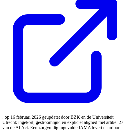
, op 16 februari 2026 geüpdatet door BZK en de Universiteit
Utrecht: ingekort, gestroomlijnd en expliciet aligned met artikel 27
van de AI Act. Een zorgvuldig ingevulde IAMA levert daardoor